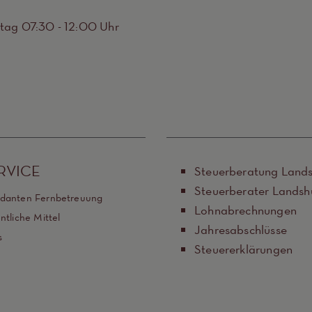
itag 07:30 - 12:00 Uhr
RVICE
Steuerberatung Land
Steuerberater Landsh
danten Fernbetreuung
Lohnabrechnungen
ntliche Mittel
Jahresabschlüsse
s
Steuererklärungen