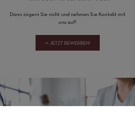
Dann zögern Sie nicht und nehmen Sie Kontakt mit
uns auf!
>> JETZT BEWERBEN!